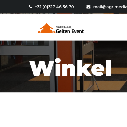
+31 (0)317 46 56 70
mail@agrimedia
Winkel