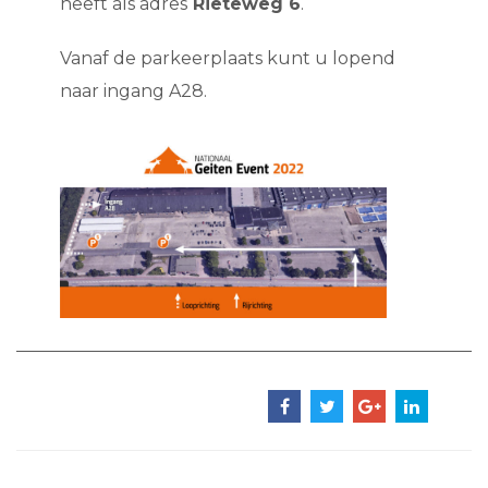
heeft als adres
Rieteweg 6
.
Vanaf de parkeerplaats kunt u lopend
naar ingang A28.