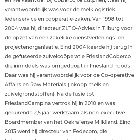
en Melkaanvoer bij Coberco te Zutphen, waar hij
verantwoordelijk was voor de melklogistiek,
ledenservice en coöperatie-zaken. Van 1998 tot
2004 was hij directeur ZLTO-Advies in Tilburg voor
de opzet van een zakelijke dienstverlenings- en
projectenorganisatie. Eind 2004 keerde hij terug in
de gefuseerde zuivelcoöperatie FrieslandCoberco
die inmiddels was omgedoopt in Friesland Foods.
Daar was hij verantwoordelijk voor de Co-operative
Affairs en Raw Materials (inkoop melk en
zuivelgrondstoffen). Na de fusie tot
FrieslandCampina vertrok hij in 2010 en was
gedurende 2,5 jaar werkzaam als non-executive
Boardmember van het Oekraïense Milkiland. Eind
2013 werd hij directeur van Fedecom, die